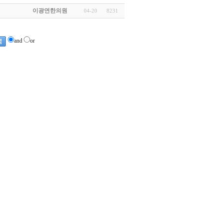
이광연한의원
04-20
8231
and
or