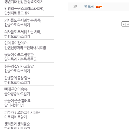
29
편도선