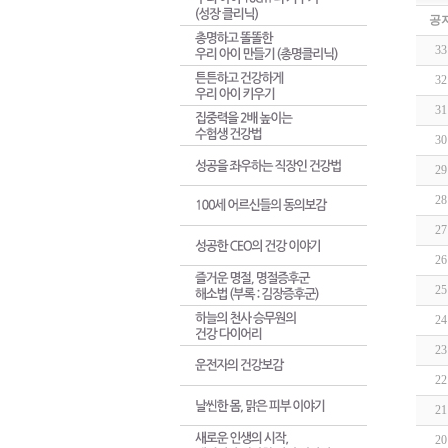
공
33
32
31
30
29
28
27
26
25
24
23
22
21
20