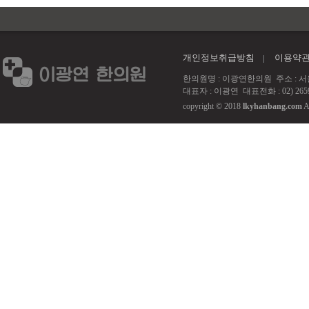
개인정보취급방침
이용약
한의원명 : 이광연한의원 주소 : 서울 강서
대표자 : 이광연 대표전화 : 02) 2659
copyright © 2018
lkyhanbang.com
A