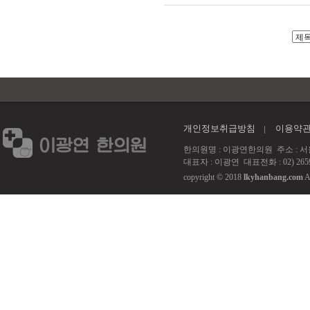
개인정보취급방침
이용약
한의원명 : 이광연한의원 주소 : 서울 강서
대표자 : 이광연 대표전화 : 02) 2659
copyright © 2018
lkyhanbang.com
A