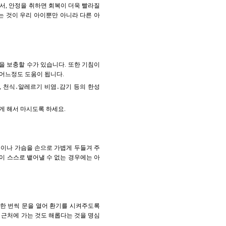
서, 안정을 취하면 회복이 더욱 빨라질
는 것이 우리 아이뿐만 아니라 다른 아
을 보충할 수가 있습니다. 또한 기침이
어느정도 도움이 됩니다.
 천식․알레르기 비염․감기 등의 한성
게 해서 마시도록 하세요.
이나 가슴을 손으로 가볍게 두들겨 주
이 스스로 뱉어낼 수 없는 경우에는 아
 한 번씩 문을 열어 환기를 시켜주도록
기 근처에 가는 것도 해롭다는 것을 명심