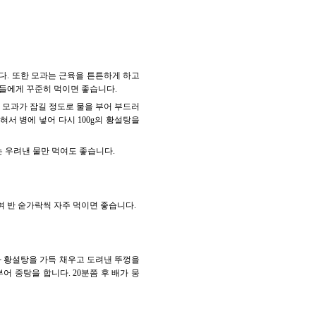
. 또한 모과는 근육을 튼튼하게 하고
들에게 꾸준히 먹이면 좋습니다.
. 모과가 잠길 정도로 물을 부어 부드러
혀서 병에 넣어 다시 100g의 황설탕을
는 우려낸 물만 먹여도 좋습니다.
끓여 반 숟가락씩 자주 먹이면 좋습니다.
나 황설탕을 가득 채우고 도려낸 뚜껑을
어 중탕을 합니다. 20분쯤 후 배가 뭉