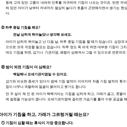
동에 고여 있던 고름이 내려와 인후를 자극하여 기침이 나오는 것이죠. 반면 저
혀 있던 아이가 낮부터 저녁까지 열심히 놀다가 호흡이 곤란해지면서 생기는 현상
다.
⑤ 하루 종일 기침을 해요?
전날 심하게 뛰어놀았나 생각해 보세요.
아이가 심하게 뛰어놀고 난 다음 날, 하루 종일 기침을 할 때가 있습니다. 심장과 
으므로 크게 걱정할 필요는 없습니다. 하루 정도 푹 쉬게 하면 대부분 기침이 그치
데도 기침을 하면, 감기나 기관지염, 폐렴이 심해져서 그럴 수 있으므로 전문의의 
⑥ 밤이 되면 기침이 더 심해요?
백일해나 모세기관지염일 수 있어요.
감기와 비슷한 증세가 있다가 밤에 기침 발작이 이어지며 차츰 기침 발작의 횟수
침이 너무나 격렬하여 얼굴이 붉어지고 붓기도 합니다.
만 두 살이 채 안 된 아이가 쌕쌕거리는 기침을 심하게 하고, 가래가 끓고, 콧물
에 걸렸을 가능성이 큽니다. 모세기관지염에 걸리면 가습기를 틀어 수분 공급을 해
 아이가 기침을 하고, 가래가 그르렁거릴 때는요?
① 기침이 심할 때는 휴식이 가장 중요합니다.