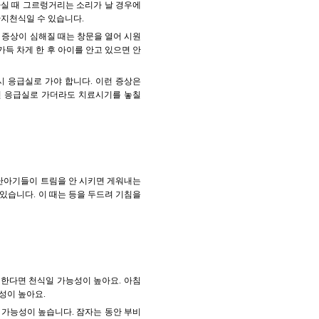
마실 때 그르렁거리는 소리가 날 경우에
관지천식일 수 있습니다.
에 증상이 심해질 때는 창문을 열어 시원
가득 차게 한 후 아이를 안고 있으면 안
 응급실로 가야 합니다. 이런 증상은
면 응급실로 가더라도 치료시기를 놓칠
갓난아기들이 트림을 안 시키면 게워내는
 있습니다. 이 때는 등을 두드려 기침을
 한다면 천식일 가능성이 높아요. 아침
성이 높아요.
가능성이 높습니다. 잠자는 동안 부비