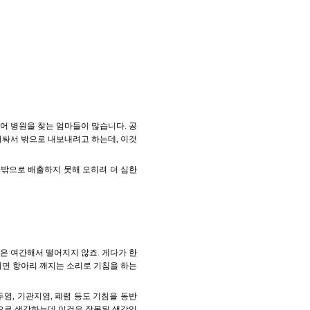
어 병원을 찾는 엄마들이 많습니다. 공
러싸서 밖으로 내보내려고 하는데, 이것
 밖으로 배출하지 못해 오히려 더 심한
은 여간해서 떨어지지 않죠. 게다가 한
되면 항아리 깨지는 소리로 기침을 하는
염, 기관지염, 폐렴 등도 기침을 동반
으로 생각하는데 이것은 잘못된 생각입