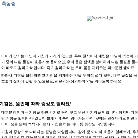
▶
축농증
아이가 감기는 아닌데 기침과 가래가 있으면, 혹여 천식이나 폐렴은 아닐까 걱정이 되
기 중의 나쁜 물질이 호흡기로 들어오면, 우리 몸은 점액을 분비하여 나쁜 물질을 둘
이 바로 기침과 가래입니다. 즉 기침과 가래는 우리 몸을 지켜주는 파수꾼인 셈이죠.
따라서 기침을 빨리 떼려고 기침을 억제하는 약을 무작정 쓰다 보면, 나쁜 물질을 몸
호흡기 질환에 걸릴 수 있으므로, 전문의와 상의하여 약을 먹이도록 하세요.
 기침은, 원인에 따라 증상도 달라요!
대부분의 엄마는 기침을 하면 감기로 단정 짓고 우선 감기약을 먹입니다. 하지만 기침
번 기침을 할 때마다 얼굴이 빨개지며 숨이 넘어가는 아이. 낮에는 괜찮다가도 밤만 
아이, 숨을 쉴 때 쌕쌕거리면서 기침을 하는 아이 등 증상도 다양합니다.
기침이 증상으로 나타나는 질병은 다양합니다. 감기 뿐 아니라 호흡기 알레르기, 후두
하기 때문이죠. 대부분의 엄마들이 폐렴이나 기관지염은 감기가 심해져서 걸리는 것