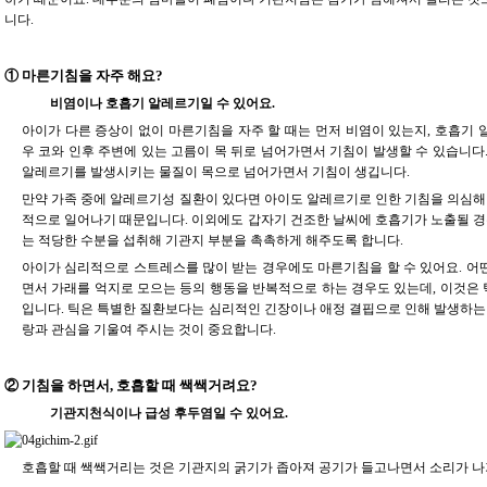
니다.
① 마른기침을 자주 해요?
비염이나 호흡기 알레르기일 수 있어요.
아이가 다른 증상이 없이 마른기침을 자주 할 때는 먼저 비염이 있는지, 호흡기
우 코와 인후 주변에 있는 고름이 목 뒤로 넘어가면서 기침이 발생할 수 있습니다
알레르기를 발생시키는 물질이 목으로 넘어가면서 기침이 생깁니다.
만약 가족 중에 알레르기성 질환이 있다면 아이도 알레르기로 인한 기침을 의심해
적으로 일어나기 때문입니다. 이외에도 갑자기 건조한 날씨에 호흡기가 노출될 경
는 적당한 수분을 섭취해 기관지 부분을 촉촉하게 해주도록 합니다.
아이가 심리적으로 스트레스를 많이 받는 경우에도 마른기침을 할 수 있어요. 어
면서 가래를 억지로 모으는 등의 행동을 반복적으로 하는 경우도 있는데, 이것은
입니다. 틱은 특별한 질환보다는 심리적인 긴장이나 애정 결핍으로 인해 발생하는
랑과 관심을 기울여 주시는 것이 중요합니다.
② 기침을 하면서, 호흡할 때 쌕쌕거려요?
기관지천식이나 급성 후두염일 수 있어요.
호흡할 때 쌕쌕거리는 것은 기관지의 굵기가 좁아져 공기가 들고나면서 소리가 나