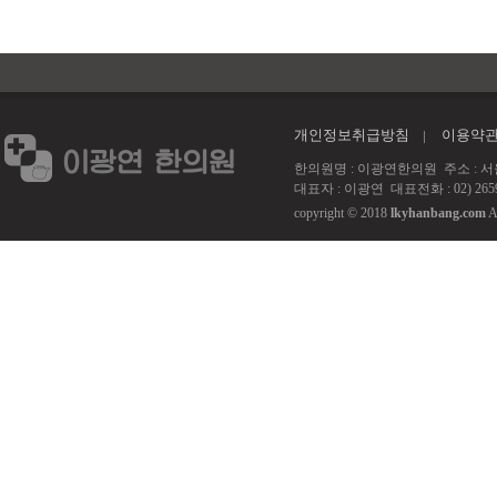
개인정보취급방침
이용약
한의원명 : 이광연한의원 주소 : 서울 강서
대표자 : 이광연 대표전화 : 02) 2659
copyright © 2018
lkyhanbang.com
A