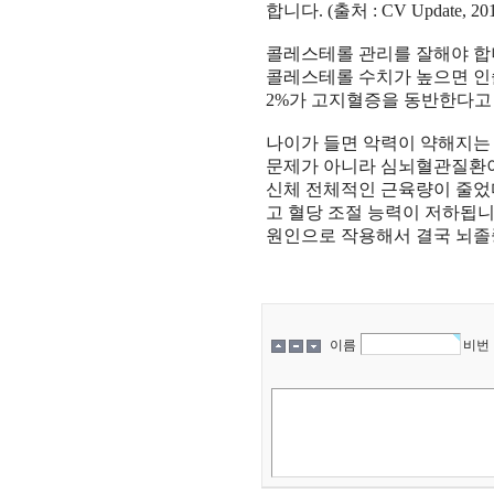
합니다
. (
출처
: CV Update, 20
콜레스테롤 관리를 잘해야 
콜레스테롤 수치가 높으면 인
2%
가 고지혈증을 동반한다고
나이가 들면 악력이 약해지는
문제가 아니라 심뇌혈관질환이
신체 전체적인 근육량이 줄
고 혈당 조절 능력이 저하됩
원인으로 작용해서 결국 뇌졸
이름
비번