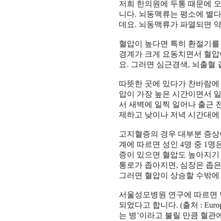
저희 한의원에 두통 때문에 
니다
.
뇌동맥류는 평소에 별다
데요
.
뇌동맥류가 파열되면 
혈압이 높다면 특히 환절기를
경계가 크게 요동치면서 혈압
요
.
그러면 심근경색
,
뇌출혈 
따뜻한 곳에 있다가 찬바람에
압이 가장 높은 시간이면서 
서 새벽에 일찍 일어나 출근 
제하고 낮이나 저녁 시간대에
고지혈증의 경우 대부분 증상
계에 따르면 성인
4
명 중
1
명
증이 있으면 혈압도 높아지기
통로가 좁아지면
,
심장은 좁은
그러면 혈압이 상승할 수밖에
서울성모병원 연구에 따르면 
되었다고 합니다
. (
출처
: Euro
는 병
’
이라고 불릴 만큼 혈관