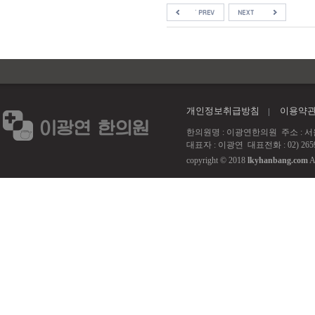
개인정보취급방침
이용약
한의원명 : 이광연한의원 주소 : 서울 강서
대표자 : 이광연 대표전화 : 02) 2659
copyright © 2018
lkyhanbang.com
A