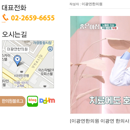
:
이광연한의원
작성자
[
이광연한의원 이광연 한의사