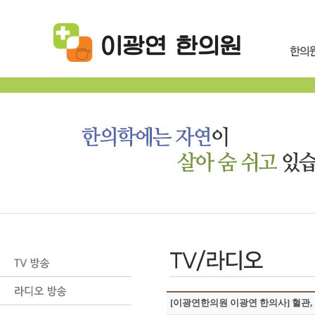
[이광연한의원 이광연 한의사] 혈관, 뚫어